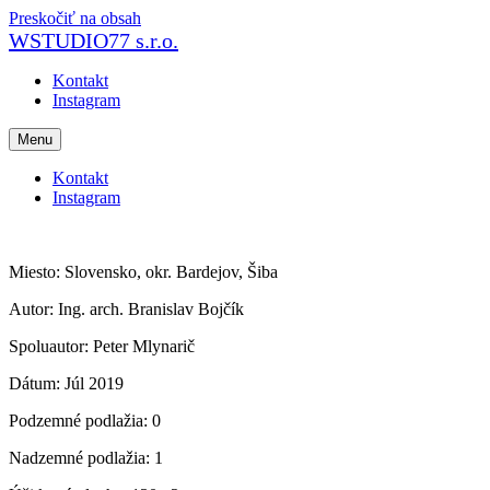
Preskočiť na obsah
WSTUDIO77 s.r.o.
Kontakt
Instagram
Menu
Kontakt
Instagram
Miesto: Slovensko, okr. Bardejov, Šiba
Autor: Ing. arch. Branislav Bojčík
Spoluautor: Peter Mlynarič
Dátum: Júl 2019
Podzemné podlažia: 0
Nadzemné podlažia: 1